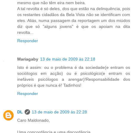
mesmo que não têm eira nem beira.
A tal revolta é só deles, dos que estão na delinquência, pois
os restantes cidadãos da Bela Vista não se identificam com
eles. Aliás, numa passagem da reportagem um dos miúdos
diz que só "alguns jovens" é que os apoiam na dita
revolta...
Responder
Mariagaby
13 de maio de 2009 às 22:18
Isto é assim: ou o problema é da sociedade(e entram os
sociólogos em acção) ou é psicológico(e entram os
inefáveis psicólogos a arengar)!Responsabilidade dos
próprios é que nunca é! Tadinhos!
Responder
DL
13 de maio de 2009 às 22:28
Caro Maldonado,
Uma concordância e uma discordância.