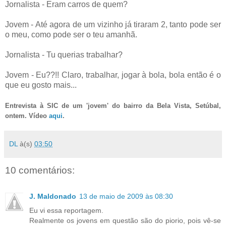
Jornalista - Eram carros de quem?
Jovem - Até agora de um vizinho já tiraram 2, tanto pode ser
o meu, como pode ser o teu amanhã.
Jornalista - Tu querias trabalhar?
Jovem - Eu??!! Claro, trabalhar, jogar à bola, bola então é o
que eu gosto mais...
Entrevista à SIC de um 'jovem' do bairro da Bela Vista, Setúbal,
ontem. Vídeo
aqui
.
DL
à(s)
03:50
10 comentários:
J. Maldonado
13 de maio de 2009 às 08:30
Eu vi essa reportagem.
Realmente os jovens em questão são do piorio, pois vê-se