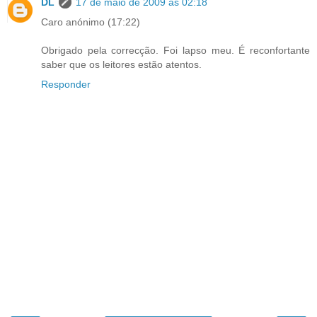
DL
17 de maio de 2009 às 02:18
Caro anónimo (17:22)
Obrigado pela correcção. Foi lapso meu. É reconfortante
saber que os leitores estão atentos.
Responder